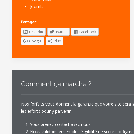
Joomla
Partager :
LinkedIn
Twitter
Facebook
Google
Plus
Comment ça marche ?
Nos forfaits vous donnent la garantie que votre site sera 
les efforts pour y parvenir.
Vous prenez contact avec nous
Nous validons ensemble l'éligibilité de votre configura