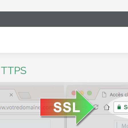
HTTPS